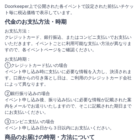
Doorkeeper上で公開された各イベントで設定された前払いチケッ
ト毎に税込価格で表示しています。
代金のお支払方法・時期
お支払方法：
クレジットカード、銀行振込、またはコンビニ支払いでお支払い
いただきます。イベントごとに利用可能な支払い方法が異なりま
すので、各イベントページをご確認ください。
お支払時期：
①クレジットカード払いの場合
イベント申し込み時に支払いに必要な情報を入力し、決済されま
す。口座からの引き落とし日は、ご利用のクレジットカード会社
によって異なります。
②銀行振り込みの場合
イベント申し込み後、振り込み払いに必要な情報が記載された案
内をメールでお送りいたしますので、そこに記載された期日まで
にお支払いください。
③コンビニ支払いの場合
イベント申し込み日から３日以内にお支払いください。
商品のお届けの時期・方法について